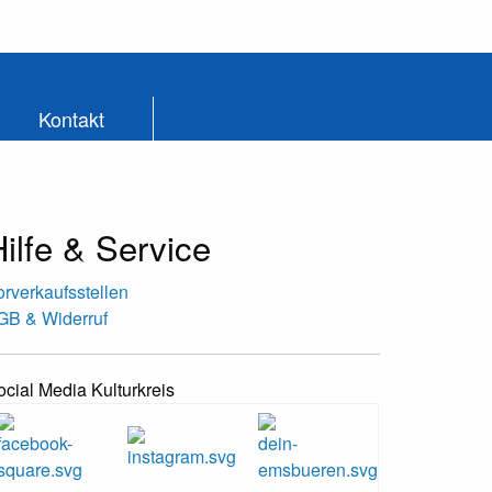
Kontakt
ilfe & Service
orverkaufsstellen
GB & Widerruf
ocial Media Kulturkreis