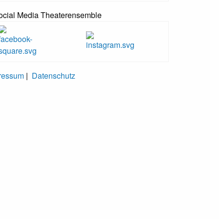
ocial Media Theaterensemble
ressum
|
Datenschutz