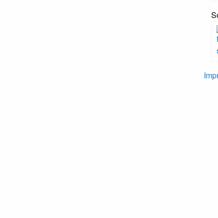
S
Imp