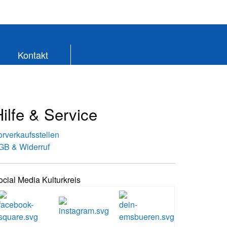
Kontakt
ilfe & Service
orverkaufsstellen
GB & Widerruf
ocial Media Kulturkreis