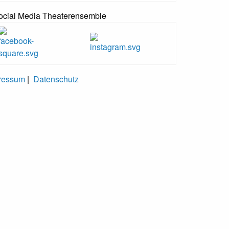
ocial Media Theaterensemble
ressum
|
Datenschutz