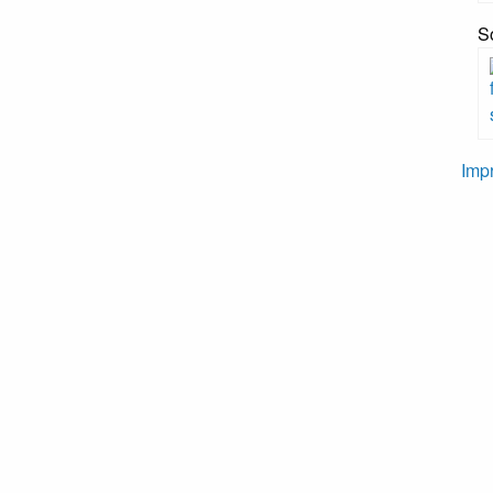
S
Imp