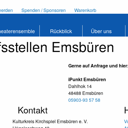
werden
Spenden / Sponsoren
Warenkorb
heaterensemble
Rückblick
Über uns
fsstellen Emsbüren
Gerne auf Anfrage und hier
iPunkt Emsbüren
Dahlhok 14
48488 Emsbüren
05903-93 57 58
Kontakt
H
Kulturkreis Kirchspiel Emsbüren e. V.
V