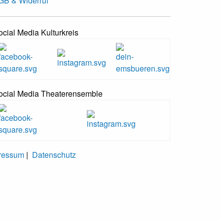
GB & Widerruf
ocial Media Kulturkreis
ocial Media Theaterensemble
ressum
|
Datenschutz