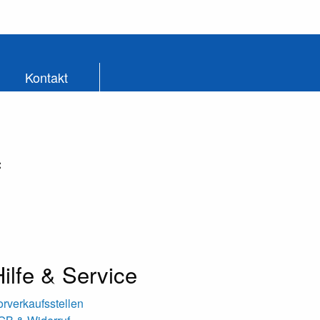
Kontakt
:
ilfe & Service
orverkaufsstellen