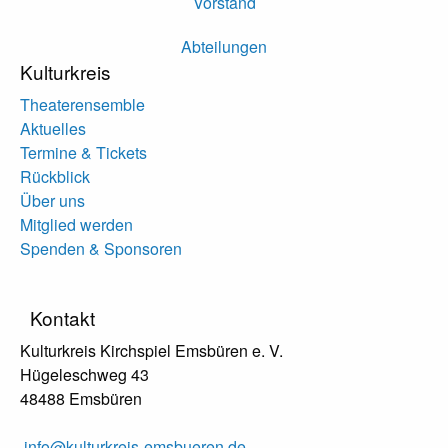
Vorstand
Abteilungen
Kulturkreis
Theaterensemble
Aktuelles
Termine & Tickets
Rückblick
Über uns
Mitglied werden
Spenden & Sponsoren
Kontakt
Kulturkreis Kirchspiel Emsbüren e. V.
Hügeleschweg 43
48488 Emsbüren
info@kulturkreis-emsbueren.de