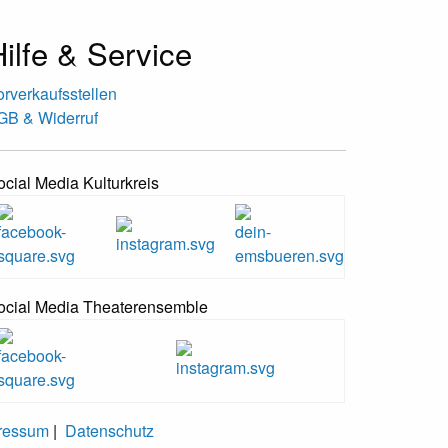
ilfe & Service
orverkaufsstellen
GB & Widerruf
ocial Media Kulturkreis
ocial Media Theaterensemble
ressum
|
Datenschutz