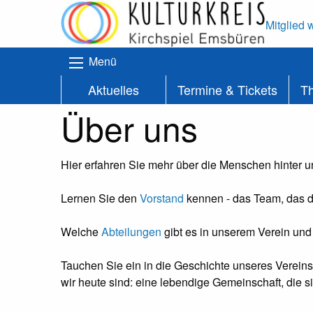
Mitglied 
Menü
Aktuelles
Termine & Tickets
T
Über uns
Hier erfahren Sie mehr über die Menschen hinter u
Lernen Sie den
Vorstand
kennen - das Team, das di
Welche
Abteilungen
gibt es in unserem Verein und
Tauchen Sie ein in die Geschichte unseres Vereins
wir heute sind: eine lebendige Gemeinschaft, die s