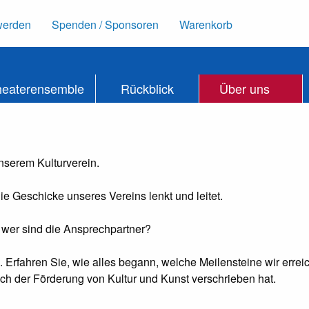
werden
Spenden / Sponsoren
Warenkorb
heaterensemble
Rückblick
Über uns
nserem Kulturverein.
e Geschicke unseres Vereins lenkt und leitet.
 wer sind die Ansprechpartner?
. Erfahren Sie, wie alles begann, welche Meilensteine wir err
ich der Förderung von Kultur und Kunst verschrieben hat.