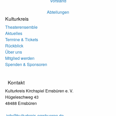
Vorstand
Abteilungen
Kulturkreis
Theaterensemble
Aktuelles
Termine & Tickets
Rückblick
Über uns
Mitglied werden
Spenden & Sponsoren
Kontakt
Kulturkreis Kirchspiel Emsbüren e. V.
Hügeleschweg 43
48488 Emsbüren
info@kulturkreis-emsbueren.de