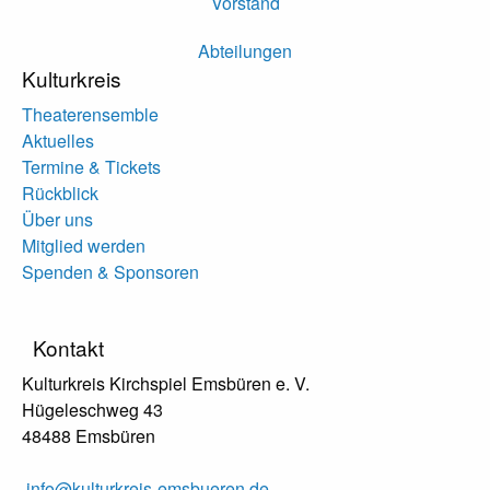
Vorstand
Abteilungen
Kulturkreis
Theaterensemble
Aktuelles
Termine & Tickets
Rückblick
Über uns
Mitglied werden
Spenden & Sponsoren
Kontakt
Kulturkreis Kirchspiel Emsbüren e. V.
Hügeleschweg 43
48488 Emsbüren
info@kulturkreis-emsbueren.de