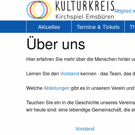
Mitglied 
Aktuelles
Termine & Tickets
T
Über uns
Hier erfahren Sie mehr über die Menschen hinter u
Lernen Sie den
Vorstand
kennen - das Team, das di
Welche
Abteilungen
gibt es in unserem Verein und
Tauchen Sie ein in die Geschichte unseres Vereins
wir heute sind: eine lebendige Gemeinschaft, die s
Vorstand