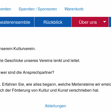
werden
Spenden / Sponsoren
Warenkorb
heaterensemble
Rückblick
Über uns
nserem Kulturverein.
e Geschicke unseres Vereins lenkt und leitet.
 wer sind die Ansprechpartner?
. Erfahren Sie, wie alles begann, welche Meilensteine wir err
ich der Förderung von Kultur und Kunst verschrieben hat.
Abteilungen