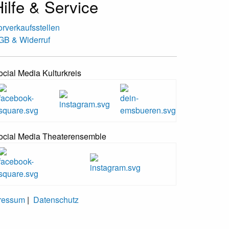
ilfe & Service
orverkaufsstellen
GB & Widerruf
ocial Media Kulturkreis
ocial Media Theaterensemble
ressum
|
Datenschutz