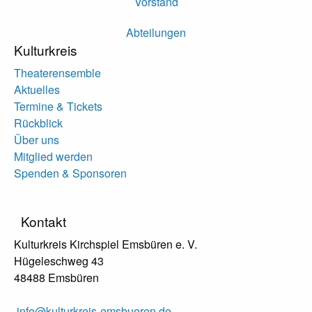
Vorstand
Abteilungen
Kulturkreis
Theaterensemble
Aktuelles
Termine & Tickets
Rückblick
Über uns
Mitglied werden
Spenden & Sponsoren
Kontakt
Kulturkreis Kirchspiel Emsbüren e. V.
Hügeleschweg 43
48488 Emsbüren
info@kulturkreis-emsbueren.de