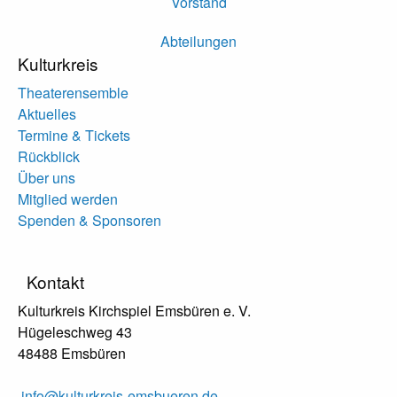
Vorstand
Abteilungen
Kulturkreis
Theaterensemble
Aktuelles
Termine & Tickets
Rückblick
Über uns
Mitglied werden
Spenden & Sponsoren
Kontakt
Kulturkreis Kirchspiel Emsbüren e. V.
Hügeleschweg 43
48488 Emsbüren
info@kulturkreis-emsbueren.de