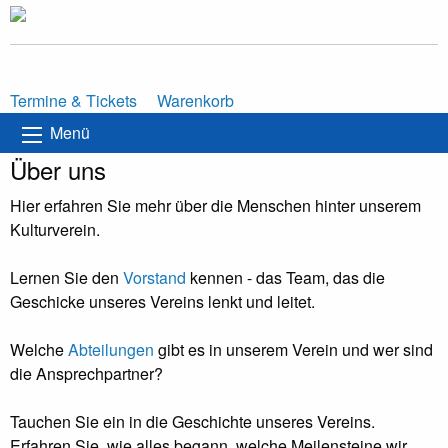
Termine & Tickets
Warenkorb
Menü
Über uns
Hier erfahren Sie mehr über die Menschen hinter unserem
Kulturverein.
Lernen Sie den
Vorstand
kennen - das Team, das die
Geschicke unseres Vereins lenkt und leitet.
Welche
Abteilungen
gibt es in unserem Verein und wer sind
die Ansprechpartner?
Tauchen Sie ein in die Geschichte unseres Vereins.
Erfahren Sie, wie alles begann, welche Meilensteine wir