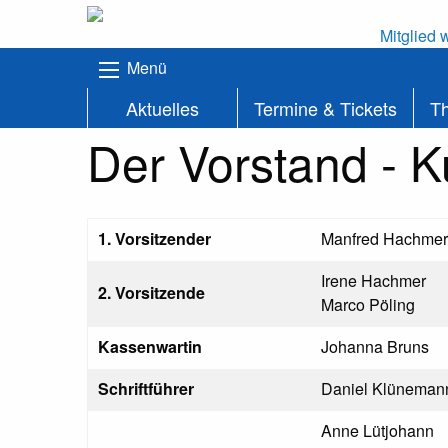
Mitglied 
Menü
Aktuelles
Termine & Tickets
T
Der Vorstand - K
1. Vorsitzender
Manfred Hachmer
Irene Hachmer
2. Vorsitzende
Marco Pöling
Kassenwartin
Johanna Bruns
Schriftführer
Daniel Klüneman
Anne Lütjohann