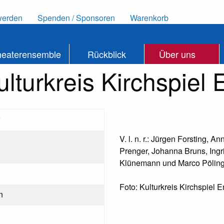
werden
Spenden / Sponsoren
Warenkorb
heaterensemble
Rückblick
Über uns
ulturkreis Kirchspiel
V. l. n. r.: Jürgen Forsting, 
Prenger, Johanna Bruns, Ingr
Klünemann und Marco Pölin
Foto: Kulturkreis Kirchspiel 
n