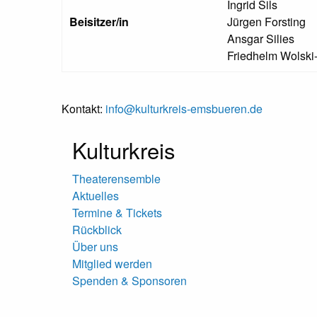
Ingrid Sils
Beisitzer/in
Jürgen Forsting
Ansgar Silies
Friedhelm Wolski
Kontakt:
info@kulturkreis-emsbueren.de
Kulturkreis
Theaterensemble
Aktuelles
Termine & Tickets
Rückblick
Über uns
Mitglied werden
Spenden & Sponsoren