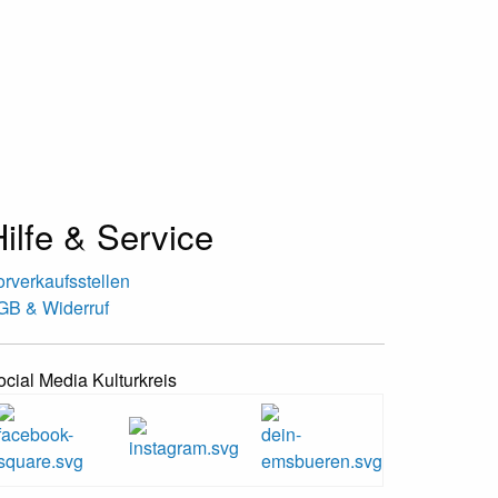
ilfe & Service
orverkaufsstellen
GB & Widerruf
ocial Media Kulturkreis