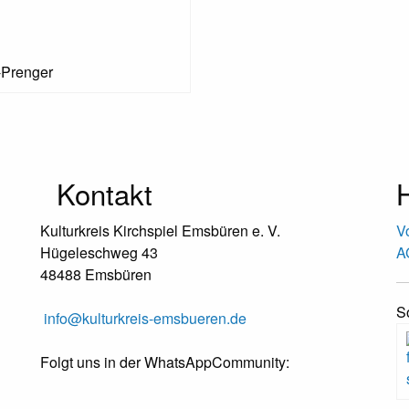
-Prenger
Kontakt
H
Kulturkreis Kirchspiel Emsbüren e. V.
V
Hügeleschweg 43
A
48488 Emsbüren
S
info@kulturkreis-emsbueren.de
Folgt uns in der WhatsAppCommunity: