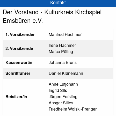
Kontakt
Der Vorstand - Kulturkreis Kirchspiel
Emsbüren e.V.
1. Vorsitzender
Manfred Hachmer
Irene Hachmer
2. Vorsitzende
Marco Pöling
Kassenwartin
Johanna Bruns
Schriftführer
Daniel Klünemann
Anne Lütjohann
Ingrid Sils
Beisitzer/in
Jürgen Forsting
Ansgar Silies
Friedhelm Wolski-Prenger