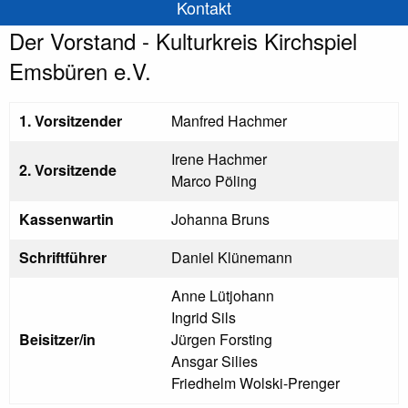
Kontakt
Der Vorstand - Kulturkreis Kirchspiel
Emsbüren e.V.
1. Vorsitzender
Manfred Hachmer
Irene Hachmer
2. Vorsitzende
Marco Pöling
Kassenwartin
Johanna Bruns
Schriftführer
Daniel Klünemann
Anne Lütjohann
Ingrid Sils
Beisitzer/in
Jürgen Forsting
Ansgar Silies
Friedhelm Wolski-Prenger