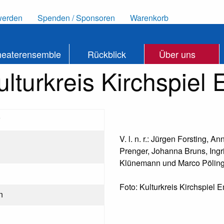
werden
Spenden / Sponsoren
Warenkorb
heaterensemble
Rückblick
Über uns
ulturkreis Kirchspiel
V. l. n. r.: Jürgen Forsting, 
Prenger, Johanna Bruns, Ingr
Klünemann und Marco Pölin
Foto: Kulturkreis Kirchspiel 
n