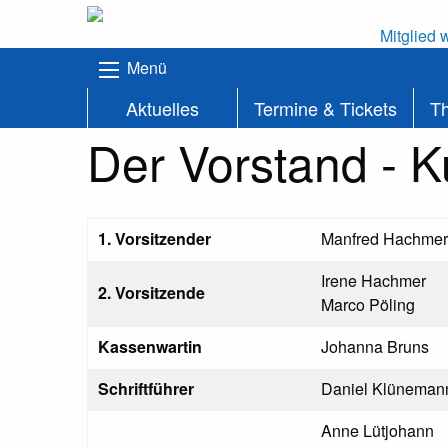
Mitglied 
Menü
Aktuelles
Termine & Tickets
T
Der Vorstand - K
1. Vorsitzender
Manfred Hachmer
Irene Hachmer
2. Vorsitzende
Marco Pöling
Kassenwartin
Johanna Bruns
Schriftführer
Daniel Klüneman
Anne Lütjohann