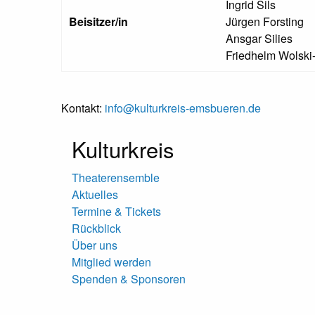
Ingrid Sils
Beisitzer/in
Jürgen Forsting
Ansgar Silies
Friedhelm Wolski
Kontakt:
info@kulturkreis-emsbueren.de
Kulturkreis
Theaterensemble
Aktuelles
Termine & Tickets
Rückblick
Über uns
Mitglied werden
Spenden & Sponsoren