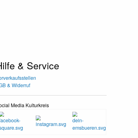
ilfe & Service
orverkaufsstellen
GB & Widerruf
ocial Media Kulturkreis