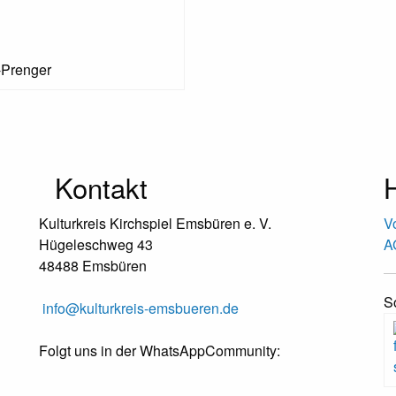
-Prenger
Kontakt
H
Kulturkreis Kirchspiel Emsbüren e. V.
V
Hügeleschweg 43
A
48488 Emsbüren
S
info@kulturkreis-emsbueren.de
Folgt uns in der WhatsAppCommunity: