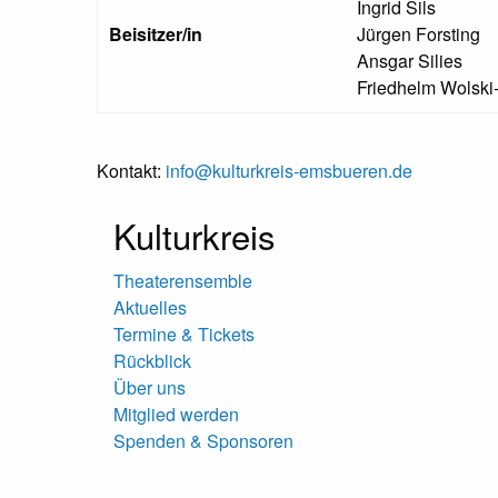
Ingrid Sils
Beisitzer/in
Jürgen Forsting
Ansgar Silies
Friedhelm Wolski
Kontakt:
info@kulturkreis-emsbueren.de
Kulturkreis
Theaterensemble
Aktuelles
Termine & Tickets
Rückblick
Über uns
Mitglied werden
Spenden & Sponsoren