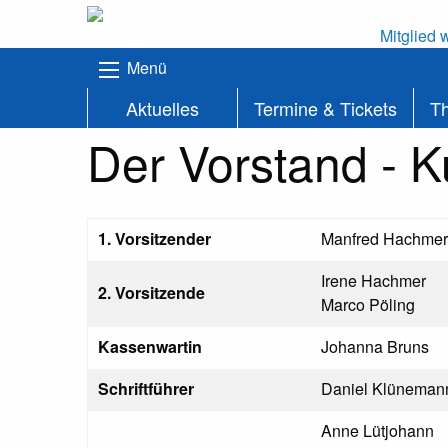
Mitglied 
Menü
Aktuelles
Termine & Tickets
T
Der Vorstand - K
1. Vorsitzender
Manfred Hachmer
Irene Hachmer
2. Vorsitzende
Marco Pöling
Kassenwartin
Johanna Bruns
Schriftführer
Daniel Klüneman
Anne Lütjohann