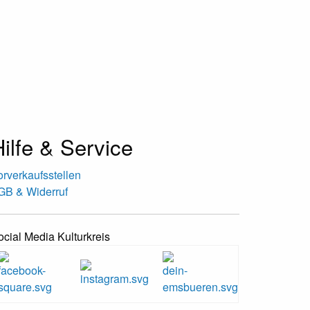
ilfe & Service
orverkaufsstellen
GB & Widerruf
ocial Media Kulturkreis