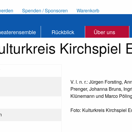
werden
Spenden / Sponsoren
Warenkorb
heaterensemble
Rückblick
Über uns
ulturkreis Kirchspiel
V. l. n. r.: Jürgen Forsting, 
Prenger, Johanna Bruns, Ingr
Klünemann und Marco Pölin
Foto: Kulturkreis Kirchspiel 
n