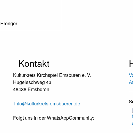
-Prenger
Kontakt
H
Kulturkreis Kirchspiel Emsbüren e. V.
V
Hügeleschweg 43
A
48488 Emsbüren
S
info@kulturkreis-emsbueren.de
Folgt uns in der WhatsAppCommunity: