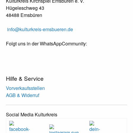
Kulturkreis Kirchspiel Emsbüren e. V.
Hügeleschweg 43
48488 Emsbüren
info@kulturkreis-emsbueren.de
Folgt uns in der WhatsAppCommunity:
Hilfe & Service
Vorverkaufsstellen
AGB & Widerruf
Social Media Kulturkreis