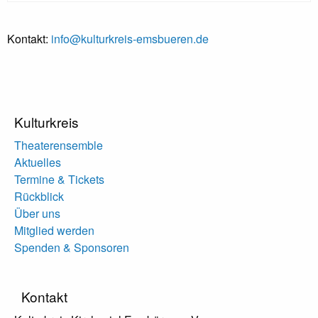
Kontakt:
info@kulturkreis-emsbueren.de
Kulturkreis
Theaterensemble
Aktuelles
Termine & Tickets
Rückblick
Über uns
Mitglied werden
Spenden & Sponsoren
Kontakt