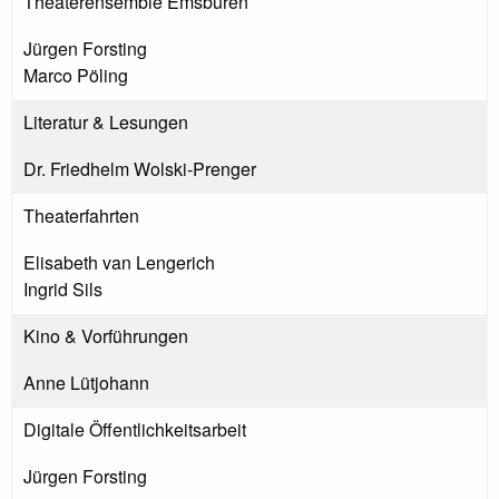
Theaterensemble Emsbüren
Jürgen Forsting
Marco Pöling
Literatur & Lesungen
Dr. Friedhelm Wolski-Prenger
Theaterfahrten
Elisabeth van Lengerich
Ingrid Sils
Kino & Vorführungen
Anne Lütjohann
Digitale Öffentlichkeitsarbeit
Jürgen Forsting