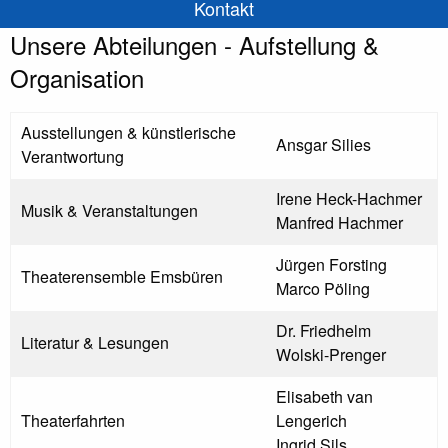
Kontakt
Unsere Abteilungen - Aufstellung &
Organisation
Ausstellungen & künstlerische
Ansgar Silies
Verantwortung
Irene Heck-Hachmer
Musik & Veranstaltungen
Manfred Hachmer
Jürgen Forsting
Theaterensemble Emsbüren
Marco Pöling
Dr. Friedhelm
Literatur & Lesungen
Wolski-Prenger
Elisabeth van
Theaterfahrten
Lengerich
Ingrid Sils