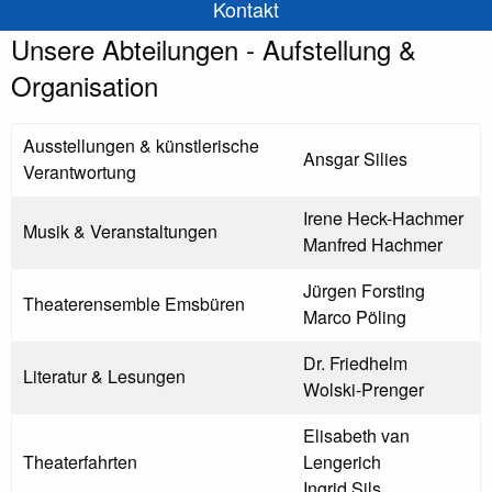
Kontakt
Unsere Abteilungen - Aufstellung &
Organisation
Ausstellungen & künstlerische
Ansgar Silies
Verantwortung
Irene Heck-Hachmer
Musik & Veranstaltungen
Manfred Hachmer
Jürgen Forsting
Theaterensemble Emsbüren
Marco Pöling
Dr. Friedhelm
Literatur & Lesungen
Wolski-Prenger
Elisabeth van
Theaterfahrten
Lengerich
Ingrid Sils