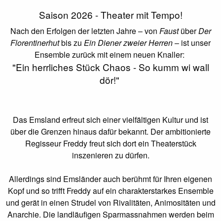
Saison 2026 - Theater mit Tempo!
Nach den Erfolgen der letzten Jahre – von
Faust
über
Der
Florentinerhut
bis zu
Ein Diener zweier Herren
– ist unser
Ensemble zurück mit einem neuen Knaller:
"Ein herrliches Stück Chaos - So kumm wi wall
dör!"
Das Emsland erfreut sich einer vielfältigen Kultur und ist
über die Grenzen hinaus dafür bekannt. Der ambitionierte
Regisseur Freddy freut sich dort ein Theaterstück
inszenieren zu dürfen.
Allerdings sind Emsländer auch berühmt für Ihren eigenen
Kopf und so triﬀt Freddy auf ein charakterstarkes Ensemble
und gerät in einen Strudel von Rivalitäten, Animositäten und
Anarchie. Die landläuﬁgen Sparmassnahmen werden beim