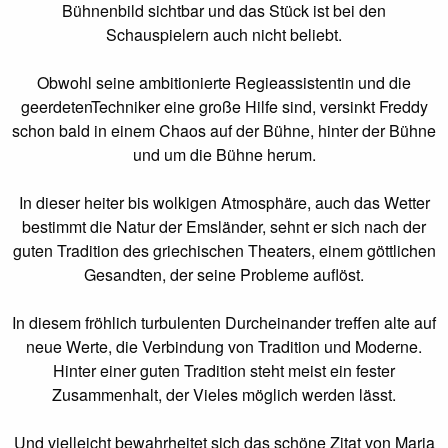
Bühnenbild sichtbar und das Stück ist bei den
Schauspielern auch nicht beliebt.
Obwohl seine ambitionierte Regieassistentin und die
geerdetenTechniker eine große Hilfe sind, versinkt Freddy
schon bald in einem Chaos auf der Bühne, hinter der Bühne
und um die Bühne herum.
In dieser heiter bis wolkigen Atmosphäre, auch das Wetter
bestimmt die Natur der Emsländer, sehnt er sich nach der
guten Tradition des griechischen Theaters, einem göttlichen
Gesandten, der seine Probleme auﬂöst.
In diesem fröhlich turbulenten Durcheinander treﬀen alte auf
neue Werte, die Verbindung von Tradition und Moderne.
Hinter einer guten Tradition steht meist ein fester
Zusammenhalt, der Vieles möglich werden lässt.
Und vielleicht bewahrheitet sich das schöne Zitat von Maria