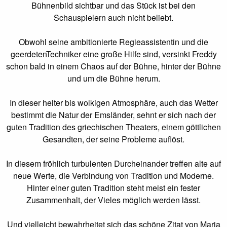
Bühnenbild sichtbar und das Stück ist bei den
Schauspielern auch nicht beliebt.
Obwohl seine ambitionierte Regieassistentin und die
geerdetenTechniker eine große Hilfe sind, versinkt Freddy
schon bald in einem Chaos auf der Bühne, hinter der Bühne
und um die Bühne herum.
In dieser heiter bis wolkigen Atmosphäre, auch das Wetter
bestimmt die Natur der Emsländer, sehnt er sich nach der
guten Tradition des griechischen Theaters, einem göttlichen
Gesandten, der seine Probleme auﬂöst.
In diesem fröhlich turbulenten Durcheinander treﬀen alte auf
neue Werte, die Verbindung von Tradition und Moderne.
Hinter einer guten Tradition steht meist ein fester
Zusammenhalt, der Vieles möglich werden lässt.
Und vielleicht bewahrheitet sich das schöne Zitat von Maria