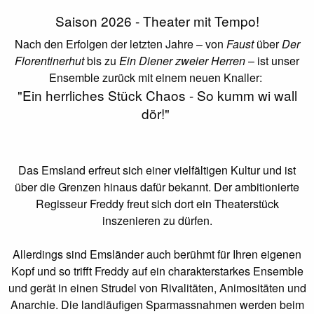
Saison 2026 - Theater mit Tempo!
Nach den Erfolgen der letzten Jahre – von
Faust
über
Der
Florentinerhut
bis zu
Ein Diener zweier Herren
– ist unser
Ensemble zurück mit einem neuen Knaller:
"Ein herrliches Stück Chaos - So kumm wi wall
dör!"
Das Emsland erfreut sich einer vielfältigen Kultur und ist
über die Grenzen hinaus dafür bekannt. Der ambitionierte
Regisseur Freddy freut sich dort ein Theaterstück
inszenieren zu dürfen.
Allerdings sind Emsländer auch berühmt für Ihren eigenen
Kopf und so triﬀt Freddy auf ein charakterstarkes Ensemble
und gerät in einen Strudel von Rivalitäten, Animositäten und
Anarchie. Die landläuﬁgen Sparmassnahmen werden beim