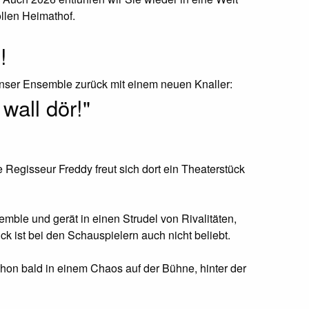
llen Heimathof.
!
unser Ensemble zurück mit einem neuen Knaller:
wall dör!"
e Regisseur Freddy freut sich dort ein Theaterstück
emble und gerät in einen Strudel von Rivalitäten,
ist bei den Schauspielern auch nicht beliebt.
chon bald in einem Chaos auf der Bühne, hinter der