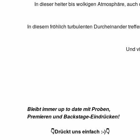
In dieser heiter bis wolkigen Atmosphäre, auch 
In diesem fröhlich turbulenten Durcheinander treﬀen
Und vi
Bleibt immer up to date mit Proben,
Premieren
und Backstage-Eindrücken!
👇Drückt uns einfach :-)👇