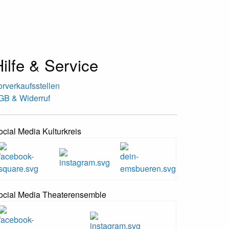
ilfe & Service
orverkaufsstellen
GB & Widerruf
ocial Media Kulturkreis
ocial Media Theaterensemble