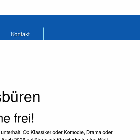
Kontakt
sbüren
e frei!
d unterhält. Ob Klassiker oder Komödie, Drama oder
. Auch 2026 entführen wir Sie wieder in eine Welt