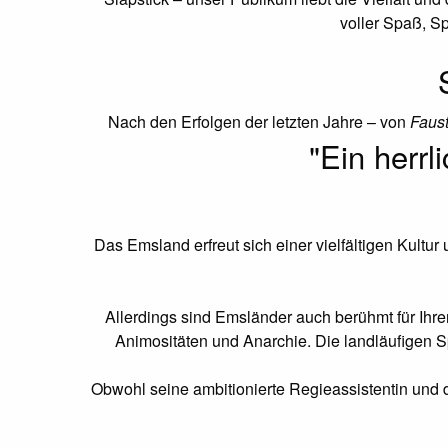
voller Spaß, S
Nach den Erfolgen der letzten Jahre – von
Faus
"Ein herr
Das Emsland erfreut sich einer vielfältigen Kultur
Allerdings sind Emsländer auch berühmt für Ihren
Animositäten und Anarchie. Die landläuﬁgen S
Obwohl seine ambitionierte Regieassistentin und d