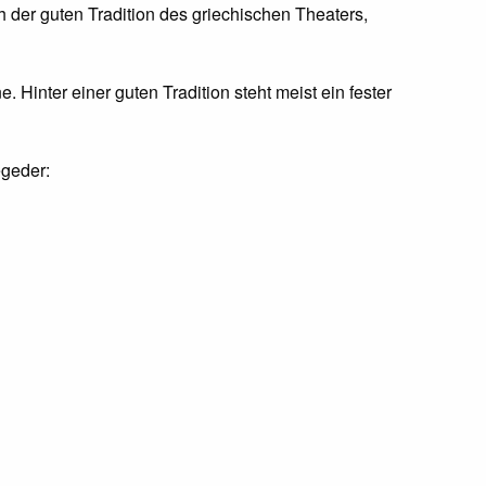
h der guten Tradition des griechischen Theaters,
 Hinter einer guten Tradition steht meist ein fester
egeder: