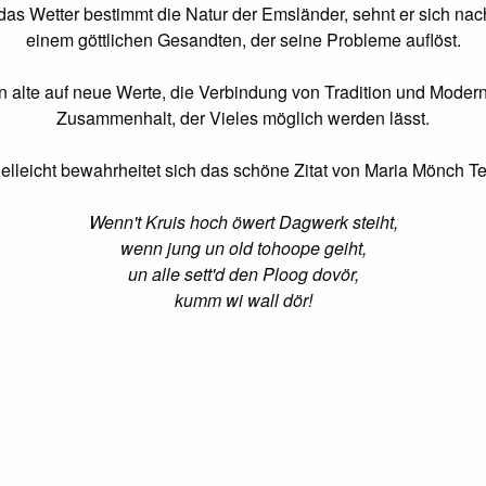
das Wetter bestimmt die Natur der Emsländer, sehnt er sich nac
einem göttlichen Gesandten, der seine Probleme auﬂöst.
 alte auf neue Werte, die Verbindung von Tradition und Moderne.
Zusammenhalt, der Vieles möglich werden lässt.
elleicht bewahrheitet sich das schöne Zitat von Maria Mönch T
Wenn't Kruis hoch öwert Dagwerk steiht,
wenn jung un old tohoope geiht,
un alle sett'd den Ploog dovör,
kumm wi wall dör!