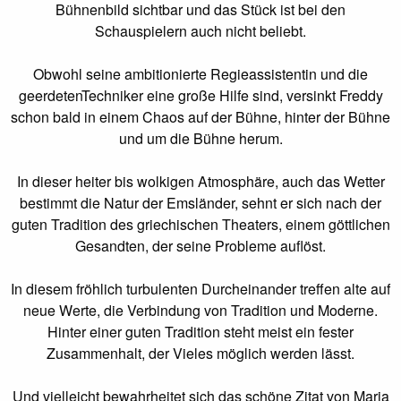
Bühnenbild sichtbar und das Stück ist bei den
Schauspielern auch nicht beliebt.
Obwohl seine ambitionierte Regieassistentin und die
geerdetenTechniker eine große Hilfe sind, versinkt Freddy
schon bald in einem Chaos auf der Bühne, hinter der Bühne
und um die Bühne herum.
In dieser heiter bis wolkigen Atmosphäre, auch das Wetter
bestimmt die Natur der Emsländer, sehnt er sich nach der
guten Tradition des griechischen Theaters, einem göttlichen
Gesandten, der seine Probleme auﬂöst.
In diesem fröhlich turbulenten Durcheinander treﬀen alte auf
neue Werte, die Verbindung von Tradition und Moderne.
Hinter einer guten Tradition steht meist ein fester
Zusammenhalt, der Vieles möglich werden lässt.
Und vielleicht bewahrheitet sich das schöne Zitat von Maria