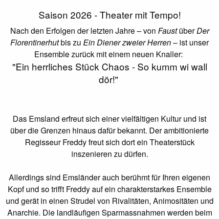
Saison 2026 - Theater mit Tempo!
Nach den Erfolgen der letzten Jahre – von
Faust
über
Der
Florentinerhut
bis zu
Ein Diener zweier Herren
– ist unser
Ensemble zurück mit einem neuen Knaller:
"Ein herrliches Stück Chaos - So kumm wi wall
dör!"
Das Emsland erfreut sich einer vielfältigen Kultur und ist
über die Grenzen hinaus dafür bekannt. Der ambitionierte
Regisseur Freddy freut sich dort ein Theaterstück
inszenieren zu dürfen.
Allerdings sind Emsländer auch berühmt für Ihren eigenen
Kopf und so triﬀt Freddy auf ein charakterstarkes Ensemble
und gerät in einen Strudel von Rivalitäten, Animositäten und
Anarchie. Die landläuﬁgen Sparmassnahmen werden beim