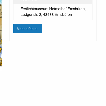
Freilichtmuseum Heimathof Emsbüren,
Ludgeristr. 2, 48488 Emsbüren
Mehr erfahren