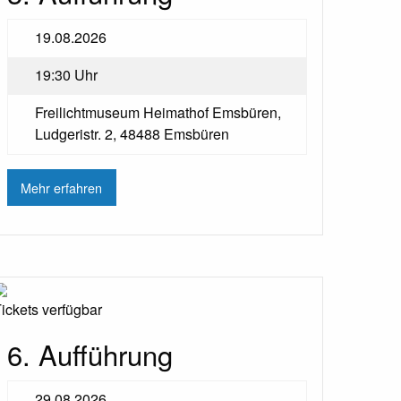
19.08.2026
19:30 Uhr
Freilichtmuseum Heimathof Emsbüren,
Ludgeristr. 2, 48488 Emsbüren
Mehr erfahren
ickets verfügbar
6. Aufführung
29.08.2026