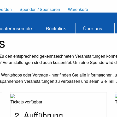
werden
Spenden / Sponsoren
Warenkorb
heaterensemble
Rückblick
Über uns
s
 Zu den entsprechend gekennzeichneten Veranstaltungen können
 Veranstaltungen sind auch kostenfrei. Um eine Spende wird 
orkshops oder Vorträge - hier finden Sie alle Informationen, um
spannenden Veranstaltungen zu verpassen und seien Sie Teil 
Tickets verfügbar
T
2. Aufführung