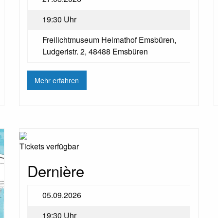
19:30 Uhr
Freilichtmuseum Heimathof Emsbüren,
Ludgeristr. 2, 48488 Emsbüren
Mehr erfahren
Tickets verfügbar
Dernière
05.09.2026
19:30 Uhr