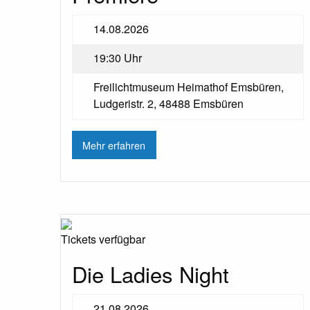
14.08.2026
19:30 Uhr
Freilichtmuseum Heimathof Emsbüren,
Ludgeristr. 2, 48488 Emsbüren
Mehr erfahren
Tickets verfügbar
Die Ladies Night
21.08.2026