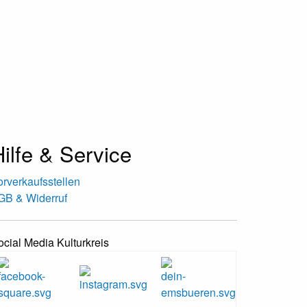
ilfe & Service
orverkaufsstellen
GB & Widerruf
ocial Media Kulturkreis