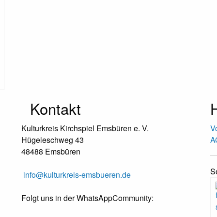
Kontakt
H
Kulturkreis Kirchspiel Emsbüren e. V.
V
Hügeleschweg 43
A
48488 Emsbüren
S
info@kulturkreis-emsbueren.de
Folgt uns in der WhatsAppCommunity: