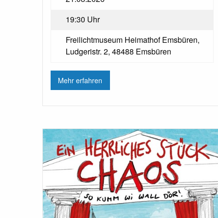
19:30 Uhr
Freilichtmuseum Heimathof Emsbüren,
Ludgeristr. 2, 48488 Emsbüren
Mehr erfahren