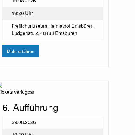
19.08.2026
19:30 Uhr
Freilichtmuseum Heimathof Emsbüren,
Ludgeristr. 2, 48488 Emsbüren
Mehr erfahren
ickets verfügbar
6. Aufführung
29.08.2026
19:30 Uhr