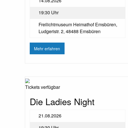
14.08.2026
19:30 Uhr
Freilichtmuseum Heimathof Emsbüren,
Ludgeristr. 2, 48488 Emsbüren
Mehr erfahren
Tickets verfügbar
Die Ladies Night
21.08.2026
19:30 Uhr