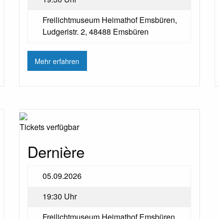
Freilichtmuseum Heimathof Emsbüren,
Ludgeristr. 2, 48488 Emsbüren
Mehr erfahren
Tickets verfügbar
Dernière
05.09.2026
19:30 Uhr
Freilichtmuseum Heimathof Emsbüren,