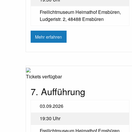
Freilichtmuseum Heimathof Emsbüren,
Ludgeristr. 2, 48488 Emsbüren
Mehr erfahren
Tickets verfügbar
7. Aufführung
03.09.2026
19:30 Uhr
Freilichtmuseum Heimathof Emsbüren,