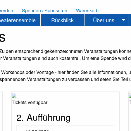
werden
Spenden / Sponsoren
Warenkorb
heaterensemble
Rückblick
Über uns
s
 Zu den entsprechend gekennzeichneten Veranstaltungen können
 Veranstaltungen sind auch kostenfrei. Um eine Spende wird 
orkshops oder Vorträge - hier finden Sie alle Informationen, um
spannenden Veranstaltungen zu verpassen und seien Sie Teil 
Tickets verfügbar
T
2. Aufführung