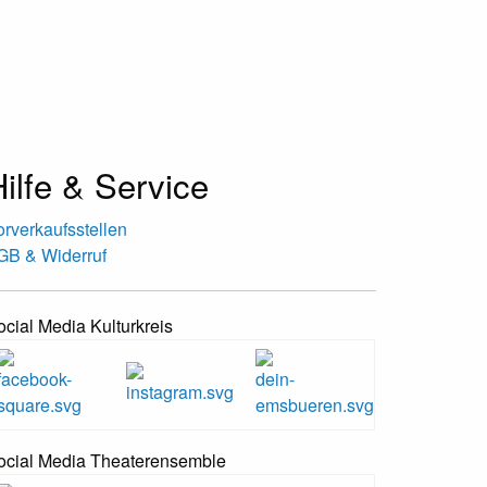
ilfe & Service
orverkaufsstellen
GB & Widerruf
ocial Media Kulturkreis
ocial Media Theaterensemble