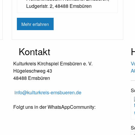
Ludgeristr. 2, 48488 Emsbüren
Mehr erfahren
Kontakt
H
Kulturkreis Kirchspiel Emsbüren e. V.
V
Hügeleschweg 43
A
48488 Emsbüren
S
info@kulturkreis-emsbueren.de
Folgt uns in der WhatsAppCommunity:
S