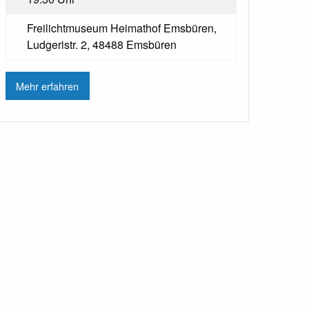
Freilichtmuseum Heimathof Emsbüren,
Ludgeristr. 2, 48488 Emsbüren
Mehr erfahren