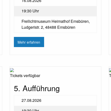
16.08.2026
19:30 Uhr
Freilichtmuseum Heimathof Emsbüren,
Ludgeristr. 2, 48488 Emsbüren
Mehr erfahren
Tickets verfügbar
T
5. Aufführung
27.08.2026
19:30 Uhr