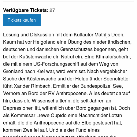
Verfügbare Tickets:
27
Tickets kaufen
Lesung und Diskussion mit dem Kultautor Mathijs Deen.
Kaum hat vor Helgoland eine Übung des niederländischen,
deutschen und dänischen Grenzschutzes begonnen, geht
bei der Kuüstenwache ein Notruf ein. Eine Klimaforscherin,
die mit einem US-Forschungsschiff auf dem Weg von
Grönland nach Kiel war, wird vermisst. Nach vergeblicher
Suche der Küstenwache und der Helgoländer Seenotretter
führt Xander Rimbach, Ermittler der Bundespolizei See,
Verhöre an Bord der RV Anthropocene. Alles deutet darauf
hin, dass die Wissenschaftlerin, die seit Jahren an
Depressionen litt, willentlich über Bord gegangen ist. Doch
als Kommissar Liewe Cupido eine Nachricht der Lotsin
erhält, die die Anthropocene auf die Elbe gesteuert hat,
kommen Zweifel auf. Und als der Fund eines