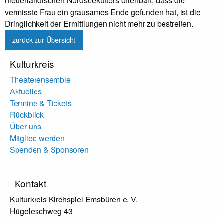
niederländischen Nordseekutters offenbart, dass die
vermisste Frau ein grausames Ende gefunden hat, ist die
Dringlichkeit der Ermittlungen nicht mehr zu bestreiten.
zurück zur Übersicht
Kulturkreis
Theaterensemble
Aktuelles
Termine & Tickets
Rückblick
Über uns
Mitglied werden
Spenden & Sponsoren
Kontakt
Kulturkreis Kirchspiel Emsbüren e. V.
Hügeleschweg 43