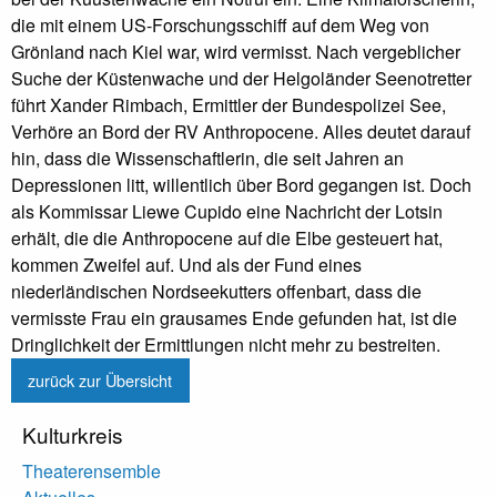
die mit einem US-Forschungsschiff auf dem Weg von
Grönland nach Kiel war, wird vermisst. Nach vergeblicher
Suche der Küstenwache und der Helgoländer Seenotretter
führt Xander Rimbach, Ermittler der Bundespolizei See,
Verhöre an Bord der RV Anthropocene. Alles deutet darauf
hin, dass die Wissenschaftlerin, die seit Jahren an
Depressionen litt, willentlich über Bord gegangen ist. Doch
als Kommissar Liewe Cupido eine Nachricht der Lotsin
erhält, die die Anthropocene auf die Elbe gesteuert hat,
kommen Zweifel auf. Und als der Fund eines
niederländischen Nordseekutters offenbart, dass die
vermisste Frau ein grausames Ende gefunden hat, ist die
Dringlichkeit der Ermittlungen nicht mehr zu bestreiten.
zurück zur Übersicht
Kulturkreis
Theaterensemble