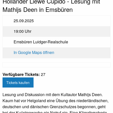
Holländer Liewe Cupido - Lesung mit
Mathijs Deen in Emsbüren
25.09.2025
19:00 Uhr
Emsbüren Luidger-Realschule
In Google Maps öffnen
Verfügbare Tickets:
27
Tickets kaufen
Lesung und Diskussion mit dem Kultautor Mathijs Deen.
Kaum hat vor Helgoland eine Übung des niederländischen,
deutschen und dänischen Grenzschutzes begonnen, geht
bei der Kuüstenwache ein Notruf ein. Eine Klimaforscherin,