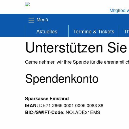
Mitglied 
Menü
Aktuelles
Termine & Tickets
T
Unterstützen Sie
Gerne nehmen wir Ihre Spende für die ehrenamtlich
Spendenkonto
Sparkasse Emsland
IBAN:
DE71 2665 0001 0005 0083 88
BIC-/SWIFT-Code:
NOLADE21EMS