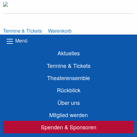
Termine & Tickets
Warenkorb
Menü
Aktuelles
Termine & Tickets
Theaterensemble
Rückblick
Über uns
Mitglied werden
Spenden & Sponsoren