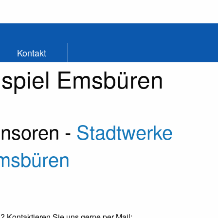
Kontakt
chspiel Emsbüren
nsoren -
Stadtwerke
Emsbüren
 Kontaktieren Sie uns gerne per Mail: