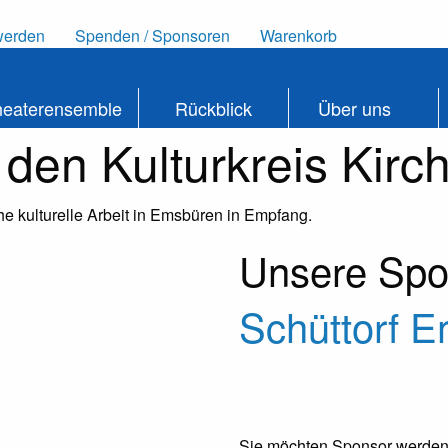
werden
Spenden / Sponsoren
Warenkorb
heaterensemble
Rückblick
Über uns
 den Kulturkreis Kir
e kulturelle Arbeit in Emsbüren in Empfang.
Unsere Spo
Schüttorf 
Sie möchten Sponsor werden?