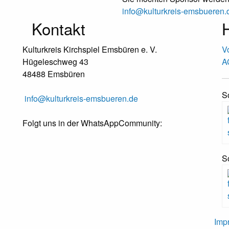
info@kulturkreis-emsbueren.
Kontakt
H
Kulturkreis Kirchspiel Emsbüren e. V.
V
Hügeleschweg 43
A
48488 Emsbüren
S
info@kulturkreis-emsbueren.de
Folgt uns in der WhatsAppCommunity:
S
Imp