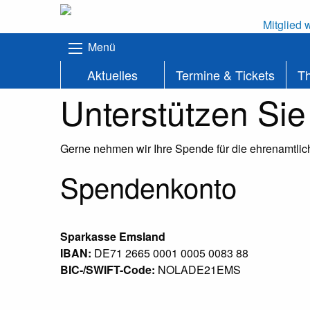
Mitglied 
Menü
Aktuelles
Termine & Tickets
T
Unterstützen Sie
Gerne nehmen wir Ihre Spende für die ehrenamtlich
Spendenkonto
Sparkasse Emsland
IBAN:
DE71 2665 0001 0005 0083 88
BIC-/SWIFT-Code:
NOLADE21EMS