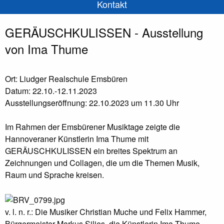
Kontakt
GERÄUSCHKULISSEN - Ausstellung
von Ima Thume
Ort: Liudger Realschule Emsbüren
Datum: 22.10.-12.11.2023
Ausstellungseröffnung: 22.10.2023 um 11.30 Uhr
Im Rahmen der Emsbürener Musiktage zeigte die
Hannoveraner Künstlerin Ima Thume mit
GERÄUSCHKULISSEN ein breites Spektrum an
Zeichnungen und Collagen, die um die Themen Musik,
Raum und Sprache kreisen.
v. l. n. r.: Die Musiker Christian Muche und Felix Hammer,
Bürgermeister Markus Silies, die Künstlerin Ima Thume,