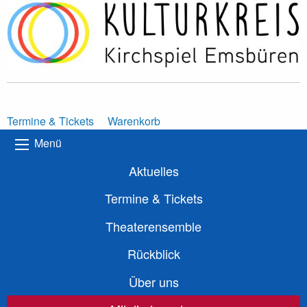
Termine & Tickets
Warenkorb
Menü
Aktuelles
Termine & Tickets
Theaterensemble
Rückblick
Über uns