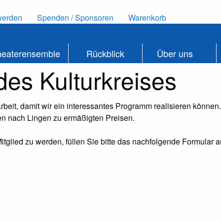
werden
Spenden / Sponsoren
Warenkorb
heaterensemble
Rückblick
Über uns
des Kulturkreises
Arbeit, damit wir ein interessantes Programm realisieren können
rten nach Lingen zu ermäßigten Preisen.
 Mitglied zu werden, füllen Sie bitte das nachfolgende Formular