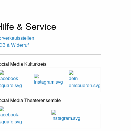
ilfe & Service
orverkaufsstellen
GB & Widerruf
ocial Media Kulturkreis
ocial Media Theaterensemble