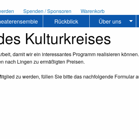
werden
Spenden / Sponsoren
Warenkorb
heaterensemble
Rückblick
Über uns
des Kulturkreises
Arbeit, damit wir ein interessantes Programm realisieren können
rten nach Lingen zu ermäßigten Preisen.
 Mitglied zu werden, füllen Sie bitte das nachfolgende Formular