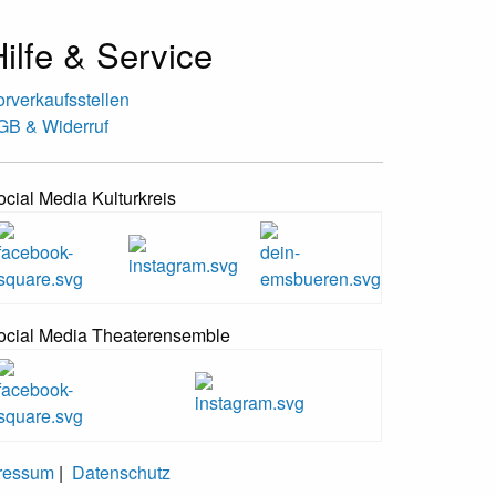
ilfe & Service
orverkaufsstellen
GB & Widerruf
ocial Media Kulturkreis
ocial Media Theaterensemble
ressum
|
Datenschutz