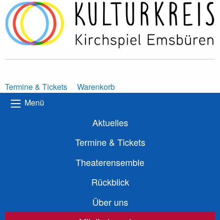
Termine & Tickets
Warenkorb
Menü
Aktuelles
Termine & Tickets
Theaterensemble
Rückblick
Über uns