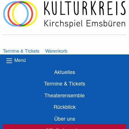
Termine & Tickets
Warenkorb
Menü
Aktuelles
Termine & Tickets
Theaterensemble
Rückblick
Über uns