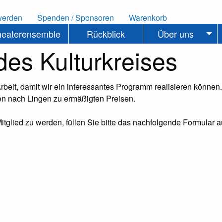
werden
Spenden / Sponsoren
Warenkorb
heaterensemble
Rückblick
Über uns
des Kulturkreises
Arbeit, damit wir ein interessantes Programm realisieren können
rten nach Lingen zu ermäßigten Preisen.
 Mitglied zu werden, füllen Sie bitte das nachfolgende Formular