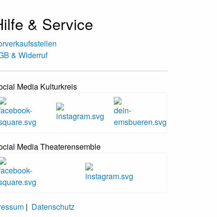
ilfe & Service
orverkaufsstellen
GB & Widerruf
ocial Media Kulturkreis
ocial Media Theaterensemble
ressum
|
Datenschutz