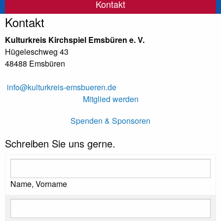
Kontakt
Kontakt
Kulturkreis Kirchspiel Emsbüren e. V.
Hügeleschweg 43
48488 Emsbüren
info@kulturkreis-emsbueren.de
Mitglied werden
Spenden & Sponsoren
Schreiben Sie uns gerne.
Name, Vorname