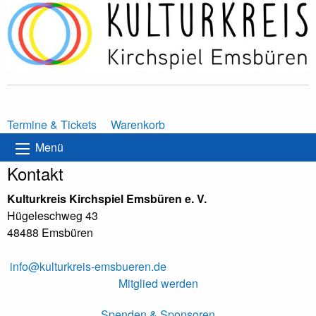
Termine & Tickets
Warenkorb
Menü
Kontakt
Kulturkreis Kirchspiel Emsbüren e. V.
Hügeleschweg 43
48488 Emsbüren
info@kulturkreis-emsbueren.de
Mitglied werden
Spenden & Sponsoren