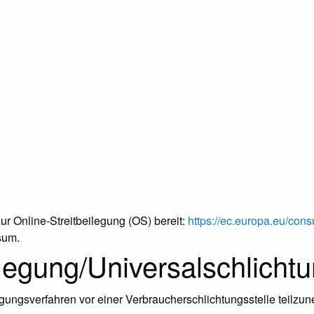
ur Online-Streitbeilegung (OS) bereit:
https://ec.europa.eu/cons
sum.
ilegung/Universal­schlichtu
eilegungsverfahren vor einer Verbraucherschlichtungsstelle teilz