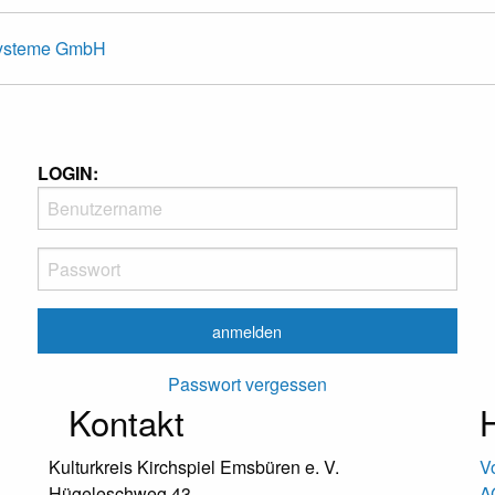
Systeme GmbH
LOGIN:
Passwort vergessen
Kontakt
H
Kulturkreis Kirchspiel Emsbüren e. V.
V
Hügeleschweg 43
A