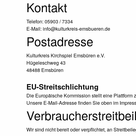
Kontakt
Telefon: 05903 / 7334
E-Mail: info@kulturkreis-emsbueren.de
Postadresse
Kulturkreis Kirchspiel Emsbüren e.V.
Hügeleschweg 43
48488 Emsbüren
EU-Streitschlichtung
Die Europäische Kommission stellt eine Plattform z
Unsere E-Mail-Adresse finden Sie oben im Impres
Verbraucher­streit­be
Wir sind nicht bereit oder verpflichtet, an Streitb