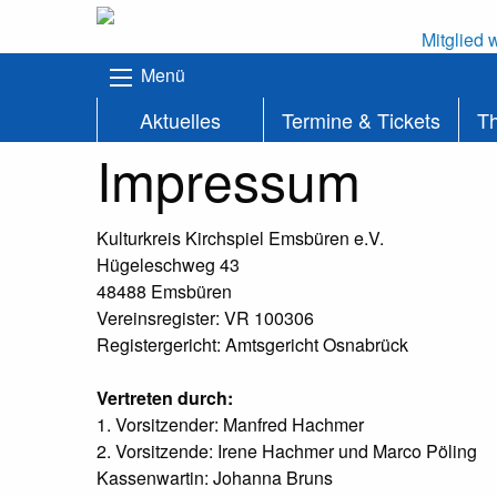
Mitglied 
Menü
Aktuelles
Termine & Tickets
T
Impressum
Kulturkreis Kirchspiel Emsbüren e.V.
Hügeleschweg 43
48488 Emsbüren
Vereinsregister: VR 100306
Registergericht: Amtsgericht Osnabrück
Vertreten durch:
1. Vorsitzender: Manfred Hachmer
2. Vorsitzende: Irene Hachmer und Marco Pöling
Kassenwartin: Johanna Bruns