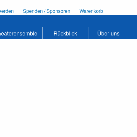
werden
Spenden / Sponsoren
Warenkorb
heaterensemble
Rückblick
Über uns