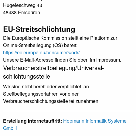
Hügeleschweg 43
48488 Emsbüren
EU-Streitschlichtung
Die Europäische Kommission stellt eine Plattform zur
Online-Streitbeilegung (OS) bereit:
https://ec.europa.eu/consumers/odr/
.
Unsere E-Mail-Adresse finden Sie oben im Impressum.
Verbraucher­streit­beilegung/Universal­
schlichtungs­stelle
Wir sind nicht bereit oder verpflichtet, an
Streitbeilegungsverfahren vor einer
Verbraucherschlichtungsstelle teilzunehmen.
Erstellung Internetauftritt:
Hopmann Informatik Systeme
GmbH