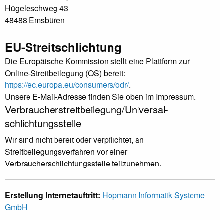
Hügeleschweg 43
48488 Emsbüren
EU-Streitschlichtung
Die Europäische Kommission stellt eine Plattform zur
Online-Streitbeilegung (OS) bereit:
https://ec.europa.eu/consumers/odr/
.
Unsere E-Mail-Adresse finden Sie oben im Impressum.
Verbraucher­streit­beilegung/Universal­
schlichtungs­stelle
Wir sind nicht bereit oder verpflichtet, an
Streitbeilegungsverfahren vor einer
Verbraucherschlichtungsstelle teilzunehmen.
Erstellung Internetauftritt:
Hopmann Informatik Systeme
GmbH