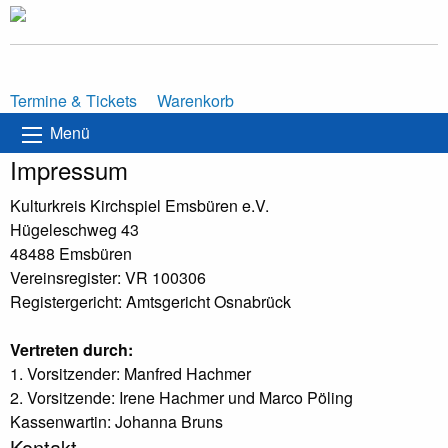
Termine & Tickets
Warenkorb
Menü
Impressum
Kulturkreis Kirchspiel Emsbüren e.V.
Hügeleschweg 43
48488 Emsbüren
Vereinsregister: VR 100306
Registergericht: Amtsgericht Osnabrück
Vertreten durch:
1. Vorsitzender: Manfred Hachmer
2. Vorsitzende: Irene Hachmer und Marco Pöling
Kassenwartin: Johanna Bruns
Kontakt