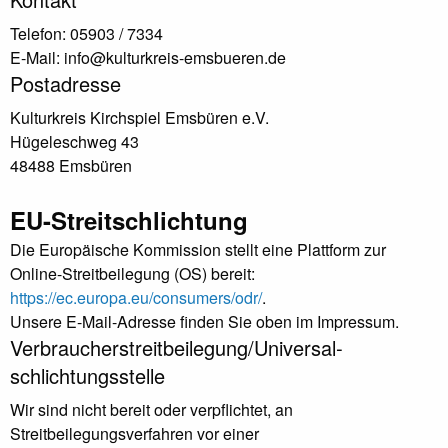
Telefon: 05903 / 7334
E-Mail: info@kulturkreis-emsbueren.de
Postadresse
Kulturkreis Kirchspiel Emsbüren e.V.
Hügeleschweg 43
48488 Emsbüren
EU-Streitschlichtung
Die Europäische Kommission stellt eine Plattform zur
Online-Streitbeilegung (OS) bereit:
https://ec.europa.eu/consumers/odr/
.
Unsere E-Mail-Adresse finden Sie oben im Impressum.
Verbraucher­streit­beilegung/Universal­
schlichtungs­stelle
Wir sind nicht bereit oder verpflichtet, an
Streitbeilegungsverfahren vor einer