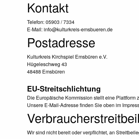
Kontakt
Telefon: 05903 / 7334
E-Mail: info@kulturkreis-emsbueren.de
Postadresse
Kulturkreis Kirchspiel Emsbüren e.V.
Hügeleschweg 43
48488 Emsbüren
EU-Streitschlichtung
Die Europäische Kommission stellt eine Plattform z
Unsere E-Mail-Adresse finden Sie oben im Impres
Verbraucher­streit­be
Wir sind nicht bereit oder verpflichtet, an Streitb