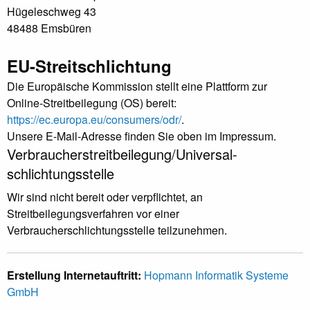
Hügeleschweg 43
48488 Emsbüren
EU-Streitschlichtung
Die Europäische Kommission stellt eine Plattform zur
Online-Streitbeilegung (OS) bereit:
https://ec.europa.eu/consumers/odr/
.
Unsere E-Mail-Adresse finden Sie oben im Impressum.
Verbraucher­streit­beilegung/Universal­
schlichtungs­stelle
Wir sind nicht bereit oder verpflichtet, an
Streitbeilegungsverfahren vor einer
Verbraucherschlichtungsstelle teilzunehmen.
Erstellung Internetauftritt:
Hopmann Informatik Systeme
GmbH