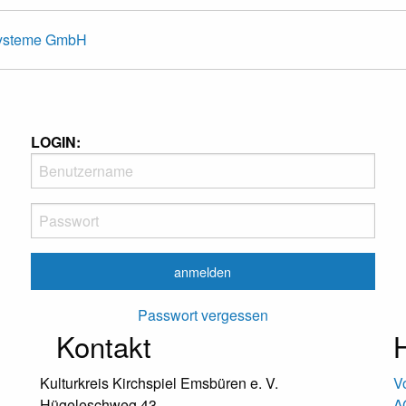
Systeme GmbH
LOGIN:
Passwort vergessen
Kontakt
H
Kulturkreis Kirchspiel Emsbüren e. V.
V
Hügeleschweg 43
A