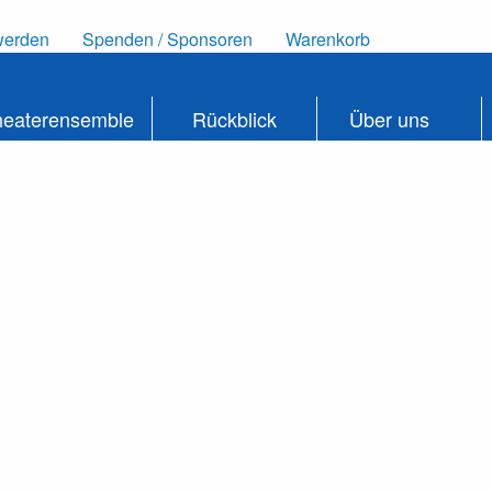
werden
Spenden / Sponsoren
Warenkorb
heaterensemble
Rückblick
Über uns