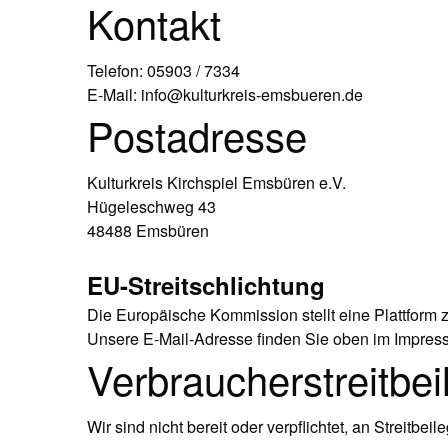
Kontakt
Telefon: 05903 / 7334
E-Mail: info@kulturkreis-emsbueren.de
Postadresse
Kulturkreis Kirchspiel Emsbüren e.V.
Hügeleschweg 43
48488 Emsbüren
EU-Streitschlichtung
Die Europäische Kommission stellt eine Plattform z
Unsere E-Mail-Adresse finden Sie oben im Impres
Verbraucher­streit­be
Wir sind nicht bereit oder verpflichtet, an Streitb