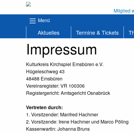
Mitglied 
Menü
Aktuelles
Termine & Tickets
T
Impressum
Kulturkreis Kirchspiel Emsbüren e.V.
Hügeleschweg 43
48488 Emsbüren
Vereinsregister: VR 100306
Registergericht: Amtsgericht Osnabrück
Vertreten durch:
1. Vorsitzender: Manfred Hachmer
2. Vorsitzende: Irene Hachmer und Marco Pöling
Kassenwartin: Johanna Bruns