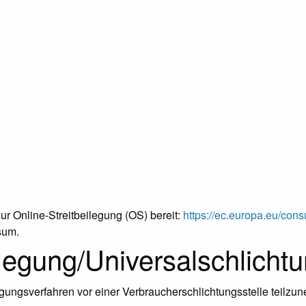
ur Online-Streitbeilegung (OS) bereit:
https://ec.europa.eu/cons
sum.
ilegung/Universal­schlichtu
eilegungsverfahren vor einer Verbraucherschlichtungsstelle teilz