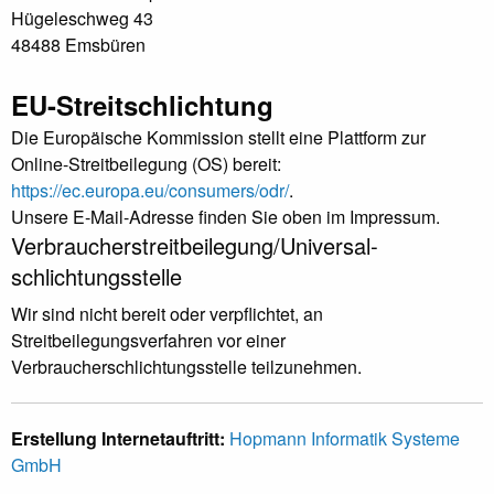
Hügeleschweg 43
48488 Emsbüren
EU-Streitschlichtung
Die Europäische Kommission stellt eine Plattform zur
Online-Streitbeilegung (OS) bereit:
https://ec.europa.eu/consumers/odr/
.
Unsere E-Mail-Adresse finden Sie oben im Impressum.
Verbraucher­streit­beilegung/Universal­
schlichtungs­stelle
Wir sind nicht bereit oder verpflichtet, an
Streitbeilegungsverfahren vor einer
Verbraucherschlichtungsstelle teilzunehmen.
Erstellung Internetauftritt:
Hopmann Informatik Systeme
GmbH