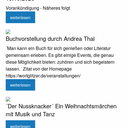
Vorankündigung - Näheres folgt
weiterlesen
Buchvorstellung durch Andrea Thal
´Man kann ein Buch für sich genießen oder Literatur
gemeinsam erleben. Es gibt einige Events, die genau
diese Möglichkeit bieten: zuhören und sich begeistern
lassen.´ Zitat von der Homepage
https://wortglitzer.de/veranstaltungen/
weiterlesen
´Der Nussknacker´ Ein Weihnachtsmärchen
mit Musik und Tanz
weiterlesen