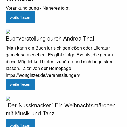
Vorankündigung - Näheres folgt
weiterlesen
Buchvorstellung durch Andrea Thal
´Man kann ein Buch für sich genießen oder Literatur
gemeinsam erleben. Es gibt einige Events, die genau
diese Möglichkeit bieten: zuhören und sich begeistern
lassen.´ Zitat von der Homepage
https://wortglitzer.de/veranstaltungen/
weiterlesen
´Der Nussknacker´ Ein Weihnachtsmärchen
mit Musik und Tanz
weiterlesen