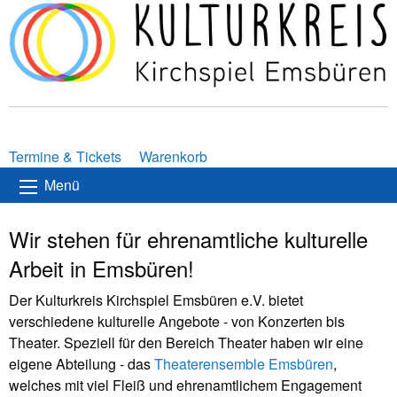
Termine & Tickets
Warenkorb
Menü
Wir stehen für
ehrenamtliche kulturelle
Arbeit in Emsbüren
!
Der Kulturkreis Kirchspiel Emsbüren e.V. bietet
verschiedene kulturelle Angebote - von Konzerten bis
Theater. Speziell für den Bereich Theater haben wir eine
eigene Abteilung - das
Theaterensemble Emsbüren
,
welches mit viel Fleiß und ehrenamtlichem Engagement